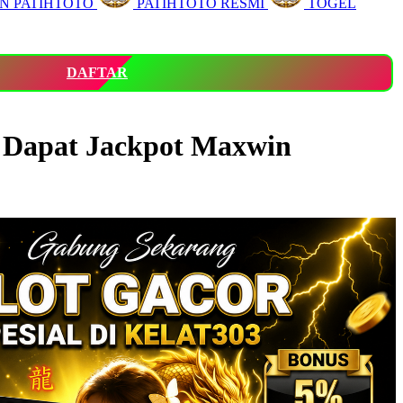
N PATIHTOTO
PATIHTOTO RESMI
TOGEL
DAFTAR
h Dapat Jackpot Maxwin